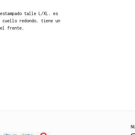
estampado talle L/XL. es
 cuello redondo. tiene un
el frente.
N