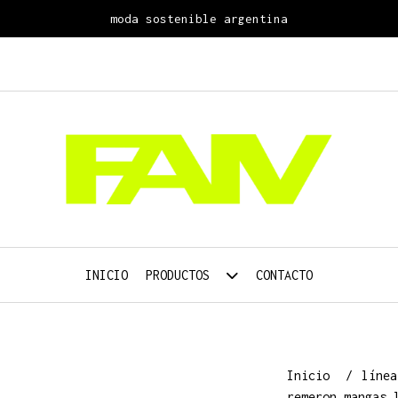
moda sostenible argentina
INICIO
PRODUCTOS
CONTACTO
Inicio
líne
remeron mangas 