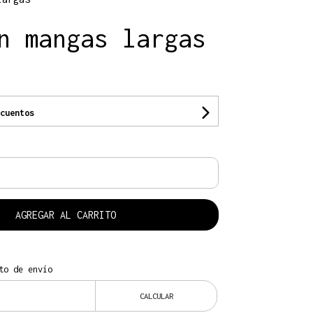
n mangas largas
cuentos
AGREGAR AL CARRITO
to de envío
CALCULAR